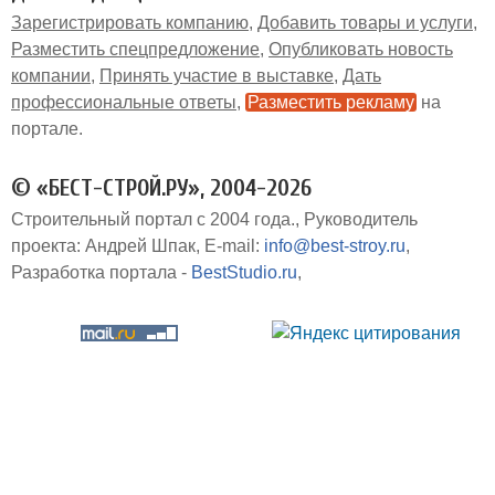
Зарегистрировать компанию
Добавить товары и услуги
Разместить спецпредложение
Опубликовать новость
компании
Принять участие в выставке
Дать
профессиональные ответы
Разместить рекламу
на
портале
© «БЕСТ-СТРОЙ.РУ», 2004-2026
Строительный портал с 2004 года.
Руководитель
проекта: Андрей Шпак
E-mail:
info@best-stroy.ru
Разработка портала -
BestStudio.ru