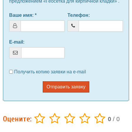
предложением «Геосетка для кирпичной кладки» .
Ваше имя
: *
Телефон
:
E-mail
:
Получить копию заявки на e-mail
Отправить заявку
Оцените:
0
/
0