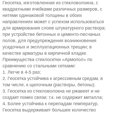
Геосетка, изготовленная из стекловолокна, с
квадратными ячейками различных размеров, с
нитями одинаковой толщины в обоих
направлениях может с успехом использоваться
для армирования слоев штукатурного раствора;
при устройстве бетонных и цементо-песчаных
полов, для предупреждения возникновения
усадочных и эксплуатационных трещин; в
качестве арматуры в кирпичной кладке.
Преимущества стеклосетки «Армопол» по
сравнению со стальными сетками:
1. Легче в 4-5 раз;
2. Геосетка устойчива к агрессивным средам, в
том числе, к щелочным (растворы, бетоны);
3. Геосетка из стекловолокна не ржавеет и не
создает помех связи; т.к. не содержит металла;
4. Более устойчива к перепадам температур.
Геосетка выдерживает большее количество