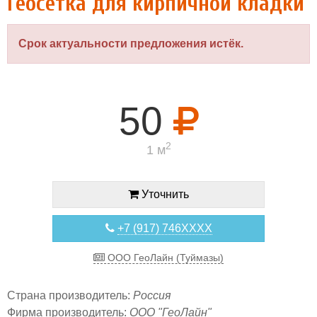
Геосетка для кирпичной кладки
Срок актуальности предложения истёк.
50
2
1 м
Уточнить
+7 (917) 746XXXX
ООО ГеоЛайн (Туймазы)
Страна производитель:
Россия
Фирма производитель:
ООО "ГеоЛайн"