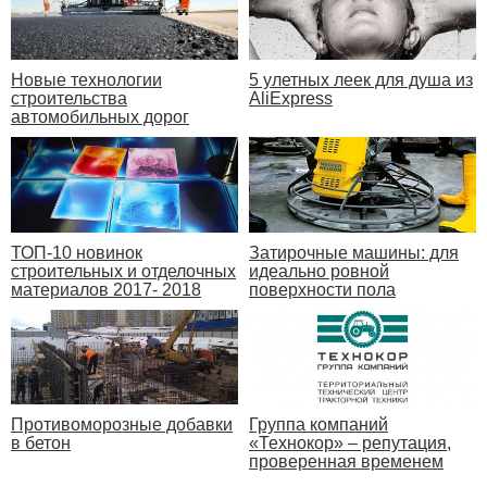
Новые технологии
5 улетных леек для душа из
строительства
AliExpress
автомобильных дорог
Затирочные машины: для
ТОП-10 новинок
идеально ровной
строительных и отделочных
поверхности пола
материалов 2017- 2018
Противоморозные добавки
Группа компаний
в бетон
«Технокор» – репутация,
проверенная временем