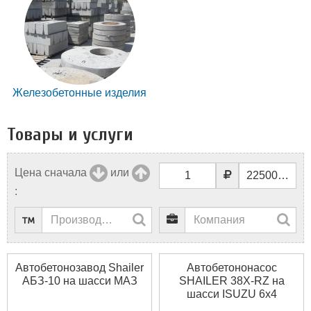
Железобетонные изделия
Товары и услуги
Цена сначала
или
:
Автобетонозавод Shailer
Автобетононасос
АБЗ-10 на шасси МАЗ
SHAILER 38X-RZ на
шасси ISUZU 6x4