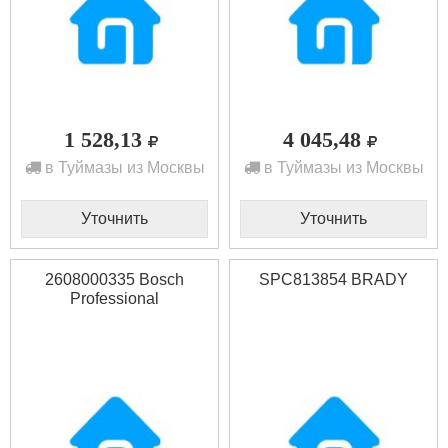
1 528,13
4 045,48
в Туймазы из Москвы
в Туймазы из Москвы
Уточнить
Уточнить
2608000335 Bosch
SPC813854 BRADY
Professional