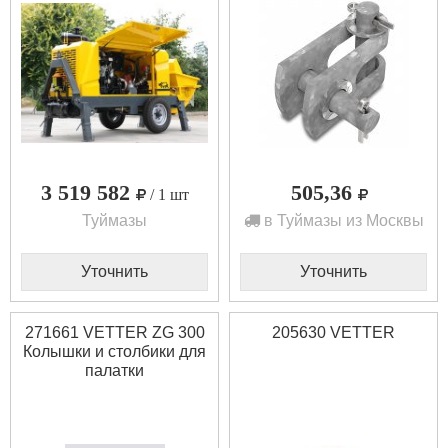
3 519 582
505,36
/ 1 шт
Туймазы
в Туймазы из Москвы
Уточнить
Уточнить
271661 VETTER ZG 300
205630 VETTER
Колышки и столбики для
палатки