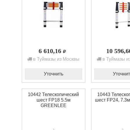
6 610,16
10 596,
в Туймазы из Москвы
в Туймазы и
Уточнить
Уточнит
10442 Телескопический
10443 Телеско
шест FP18 5.5м
шест FP24, 7.3м
GREENLEE