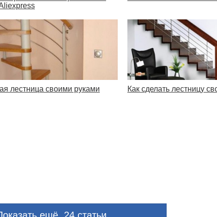
Aliexpress
ая лестница своими руками
Как сделать лестницу с
оказать ещё. 24 статьи