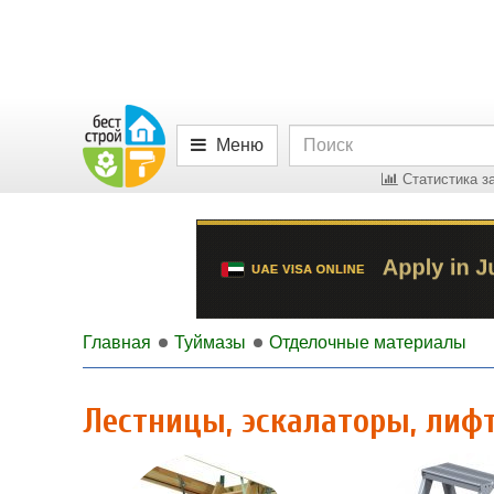
Меню
Статистика за
Главная
Туймазы
Отделочные материалы
Лестницы, эскалаторы, ли