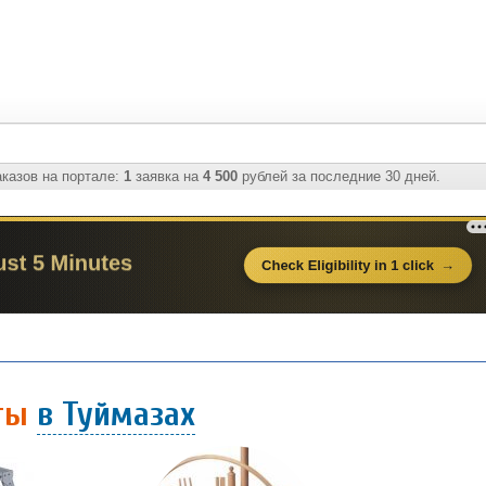
казов на портале:
1
заявка на
4 500
рублей за последние 30 дней.
фты
в Туймазах