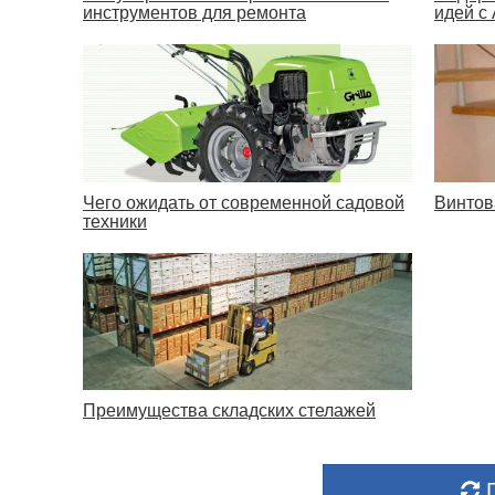
инструментов для ремонта
идей с 
Чего ожидать от современной садовой
Винтов
техники
Преимущества складских стелажей
П