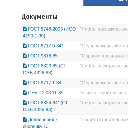
Документы
ГОСТ 5746-2003 (ИСО
"Лифты пассажирские
4190-1-99)
ГОСТ 8717.0-84*
"Ступени железобетон
ГОСТ 9818-85
"Марши и площадки ле
ГОСТ 8823-85 (СТ
"Лифты электрические
СЭВ 4326-83)
ГОСТ 8717.1-84
"Ступени железобетон
СНиП 2.03.11-85
Защита строительных 
ГОСТ 8824-84* (СТ
"Лифты электрически
СЭВ 4326-83)
Дополнения к
"Защита строительных
сборнику 13