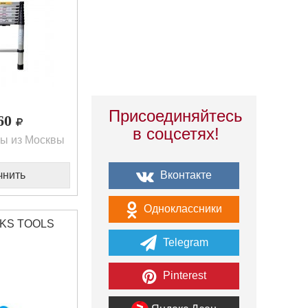
Присоединяйтесь
160
в соцсетях!
ы из Москвы
Вконтакте
чнить
Одноклассники
 KS TOOLS
Telegram
Pinterest