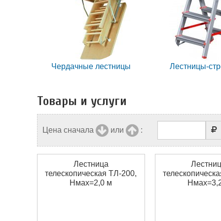
Чердачные лестницы
Лестницы-ст
Товары и услуги
Цена сначала
или
:
Лестница
Лестни
телескопическая ТЛ-200,
телескопическа
Нмах=2,0 м
Нмах=3,