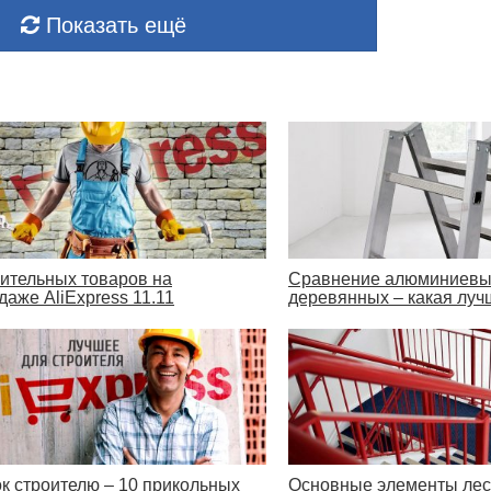
Показать ещё
оительных товаров на
Сравнение алюминиевых
даже AliExpress 11.11
деревянных – какая луч
к строителю – 10 прикольных
Основные элементы лес