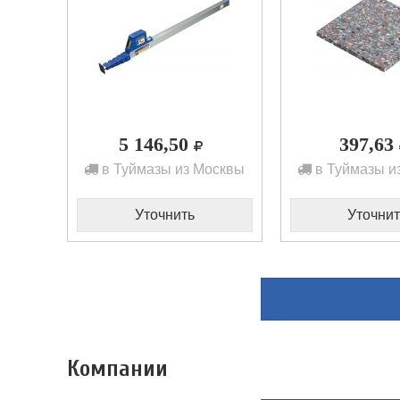
5 146,50
397,63
в Туймазы из Москвы
в Туймазы и
Уточнить
Уточнит
Компании