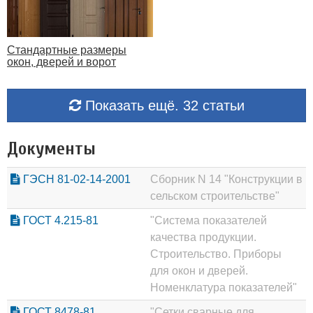
Стандартные размеры
окон, дверей и ворот
Показать ещё. 32 статьи
Документы
ГЭСН 81-02-14-2001
Сборник N 14 "Конструкции в
сельском строительстве"
ГОСТ 4.215-81
"Система показателей
качества продукции.
Строительство. Приборы
для окон и дверей.
Номенклатура показателей"
ГОСТ 8478-81
"Сетки сварные для