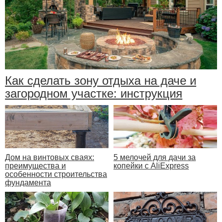
Как сделать зону отдыха на даче и
загородном участке: инструкция
Дом на винтовых сваях:
5 мелочей для дачи за
преимущества и
копейки с AliExpress
особенности строительства
фундамента