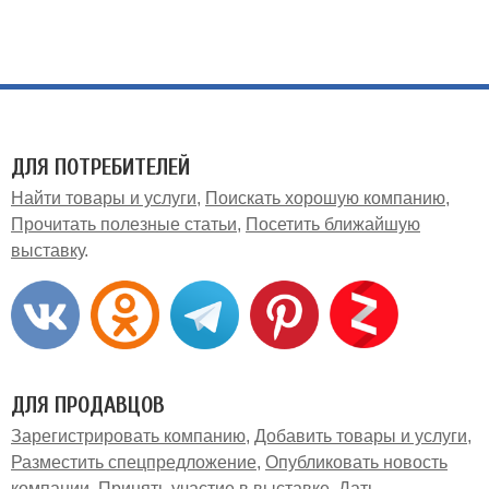
ДЛЯ ПОТРЕБИТЕЛЕЙ
Найти товары и услуги
Поискать хорошую компанию
Прочитать полезные статьи
Посетить ближайшую
выставку
ДЛЯ ПРОДАВЦОВ
Зарегистрировать компанию
Добавить товары и услуги
Разместить спецпредложение
Опубликовать новость
компании
Принять участие в выставке
Дать