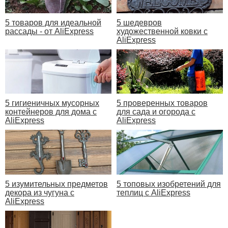
5 товаров для идеальной
5 шедевров
рассады - от AliExpress
художественной ковки с
AliExpress
5 гигиеничных мусорных
5 проверенных товаров
контейнеров для дома с
для сада и огорода с
AliExpress
AliExpress
5 изумительных предметов
5 топовых изобретений для
декора из чугуна с
теплиц с AliExpress
AliExpress