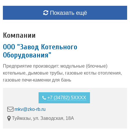
Показать ещё
Компании
ООО "Завод Котельного
Оборудования"
Предприятие производит: модульные (блочные)
котельные, дымовые трубы, газовые котлы отопления,
газовые печи-каменки для бань
+7 (34782) 5XXXX
mkv@zko-rb.ru
Туймазы, ул. Заводская, 18А