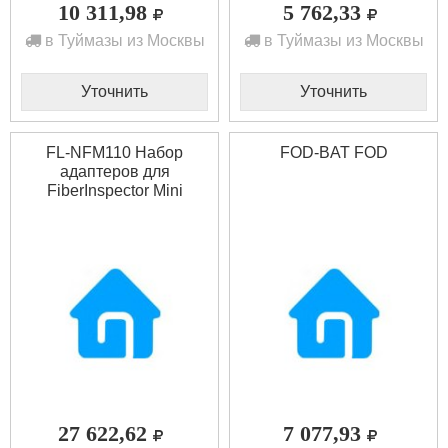
10 311,98
5 762,33
в Туймазы из Москвы
в Туймазы из Москвы
Уточнить
Уточнить
FL-NFM110 Набор
FOD-BAT FOD
адаптеров для
FiberInspector Mini
FLUKE
27 622,62
7 077,93