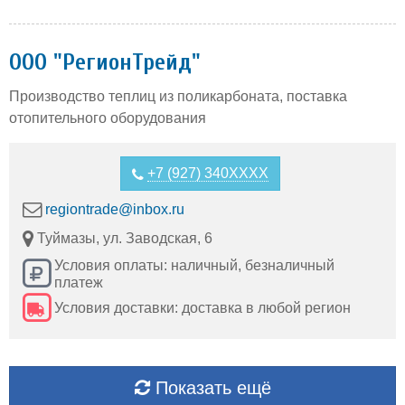
ООО "РегионТрейд"
Производство теплиц из поликарбоната, поставка
отопительного оборудования
+7 (927) 340XXXX
regiontrade@inbox.ru
Туймазы, ул. Заводская, 6
Условия оплаты: наличный, безналичный
платеж
Условия доставки: доставка в любой регион
Показать ещё