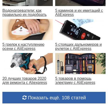
Водонагреватели: как
5 каминов и их имитаций с
правильно их подобрать
AliExpress
5 грелок к наступлению
5 стоящих дальномеров и
осени с AliExpress
рулеток с AliExpress
20 лучших товаров 2020
5 товаров в помощь
для ремонта с Aliexpress
электрику с AliExpress
Показать ещё. 108 статей