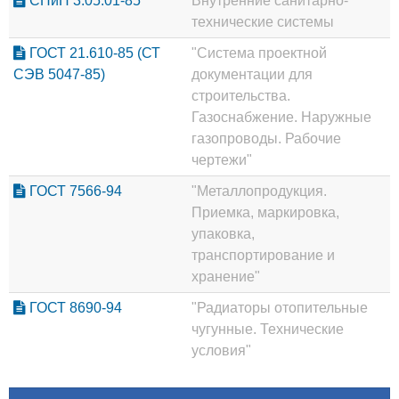
СНиП 3.05.01-85
Внутренние санитарно-
технические системы
ГОСТ 21.610-85 (СТ
"Система проектной
СЭВ 5047-85)
документации для
строительства.
Газоснабжение. Наружные
газопроводы. Рабочие
чертежи"
ГОСТ 7566-94
"Металлопродукция.
Приемка, маркировка,
упаковка,
транспортирование и
хранение"
ГОСТ 8690-94
"Радиаторы отопительные
чугунные. Технические
условия"