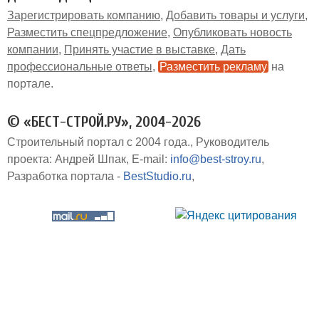
Зарегистрировать компанию
Добавить товары и услуги
Разместить спецпредложение
Опубликовать новость
компании
Принять участие в выставке
Дать
профессиональные ответы
Разместить рекламу
на
портале
© «БЕСТ-СТРОЙ.РУ», 2004-2026
Строительный портал с 2004 года.
Руководитель
проекта: Андрей Шпак
E-mail:
info@best-stroy.ru
Разработка портала -
BestStudio.ru