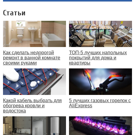
Статьи
Как сделать недорогой
ТОП-5 лучших напольных
ремонт в ванной комнате
покрытий для дома и
своими руками
квартиры
Какой кабель выбрать для
5 лучших газовых горелок с
обогрева кровли и
AliExpress
водостока